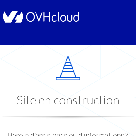
Site en construction
Besoin d'assistance ou d'informations ?